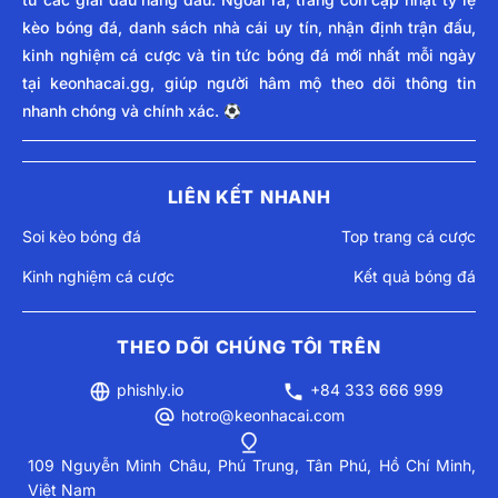
kèo bóng đá, danh sách nhà cái uy tín, nhận định trận đấu,
kinh nghiệm cá cược và tin tức bóng đá mới nhất mỗi ngày
tại keonhacai.gg, giúp người hâm mộ theo dõi thông tin
nhanh chóng và chính xác.
LIÊN KẾT NHANH
Soi kèo bóng đá
Top trang cá cược
Kinh nghiệm cá cược
Kết quả bóng đá
THEO DÕI CHÚNG TÔI TRÊN
phishly.io
+84 333 666 999
hotro@keonhacai.com
109 Nguyễn Minh Châu, Phú Trung, Tân Phú, Hồ Chí Minh,
Việt Nam