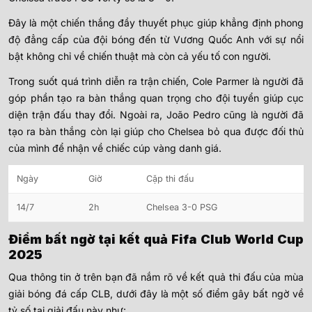
Đây là một chiến thắng đầy thuyết phục giúp khẳng định phong
độ đẳng cấp của đội bóng đến từ Vương Quốc Anh với sự nổi
bật không chỉ về chiến thuật mà còn cả yếu tố con người.
Trong suốt quá trình diễn ra trận chiến, Cole Parmer là người đã
góp phần tạo ra bàn thắng quan trọng cho đội tuyển giúp cục
diện trận đấu thay đổi. Ngoài ra, João Pedro cũng là người đã
tạo ra bàn thắng còn lại giúp cho Chelsea bỏ qua được đối thủ
của mình để nhận về chiếc cúp vàng danh giá.
Ngày
Giờ
Cặp thi đấu
14/7
2h
Chelsea 3-0 PSG
Điểm bất ngờ tại kết quả Fifa Club World Cup
2025
Qua thông tin ở trên bạn đã nắm rõ về kết quả thi đấu của mùa
giải bóng đá cấp CLB, dưới đây là một số điểm gây bất ngờ về
tỷ số tại giải đấu này như: