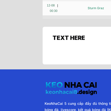
12-08
|
Sturm Graz
00:30
TEXT HERE
KeoNhaCai 5
cung cấp đầy đủ thông tin
bóng đá, livescore, kết quả bóng đá (