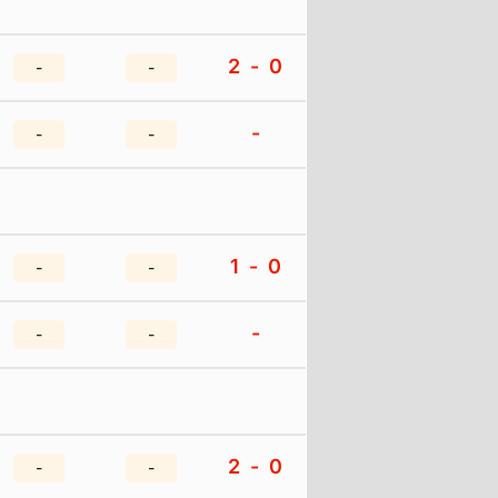
2
- 0
-
-
-
-
-
1
- 0
-
-
-
-
-
2
- 0
-
-