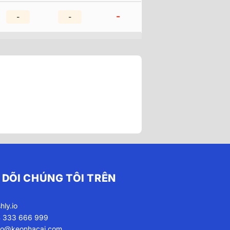
-
-
-
 DÕI CHÚNG TÔI TRÊN
hly.io
 333 666 999
ro@keonhacai.com