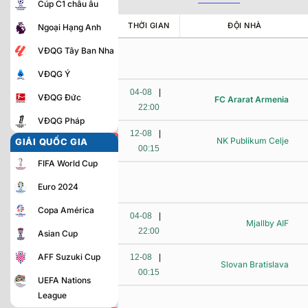
Cúp C1 châu âu
THỜI GIAN
ĐỘI NHÀ
Ngoại Hạng Anh
VĐQG Tây Ban Nha
VĐQG Ý
04-08
|
VĐQG Đức
FC Ararat Armenia
22:00
VĐQG Pháp
12-08
|
NK Publikum Celje
GIẢI QUỐC GIA
00:15
FIFA World Cup
Euro 2024
Copa América
04-08
|
Mjallby AIF
22:00
Asian Cup
AFF Suzuki Cup
12-08
|
Slovan Bratislava
00:15
UEFA Nations
League