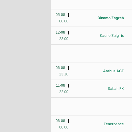
05-08
|
Dinamo Zagreb
00:00
12-08
|
Kauno Zalgiris
23:00
06-08
|
Aarhus AGF
23:10
11-08
|
Sabah FK
22:00
06-08
|
Fenerbahce
00:00