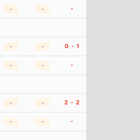
-
-
-
0
- 1
-
-
-
-
-
2
- 2
-
-
-
-
-