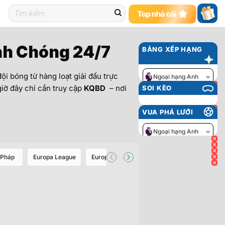
nh Chóng 24/7
BẢNG XẾP HẠNG
i bóng từ hàng loạt giải đấu trực
Ngoại hạng Anh
giờ đây chỉ cần truy cập
KQBD
– nơi
SOI KÈO
VUA PHÁ LƯỚI
Ngoại hạng Anh
Pháp
Europa League
Europa Conference League
MLS Mỹ