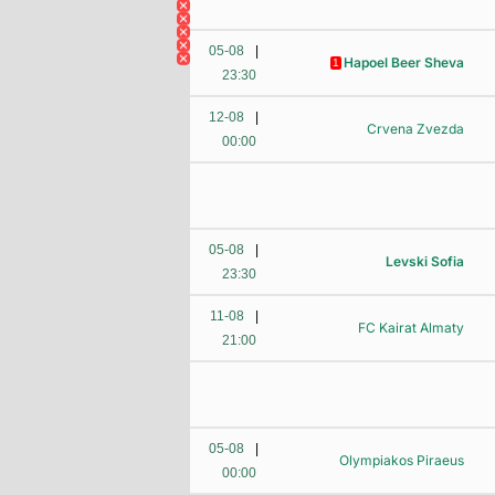
05-08
|
Hapoel Beer Sheva
1
23:30
12-08
|
Crvena Zvezda
00:00
05-08
|
Levski Sofia
23:30
11-08
|
FC Kairat Almaty
21:00
05-08
|
Olympiakos Piraeus
00:00