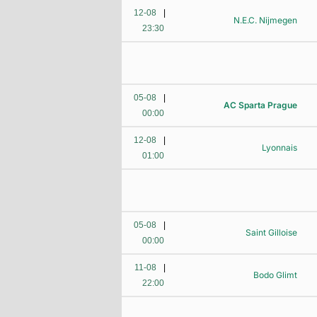
12-08
|
N.E.C. Nijmegen
23:30
05-08
|
AC Sparta Prague
00:00
12-08
|
Lyonnais
01:00
05-08
|
Saint Gilloise
00:00
11-08
|
Bodo Glimt
22:00