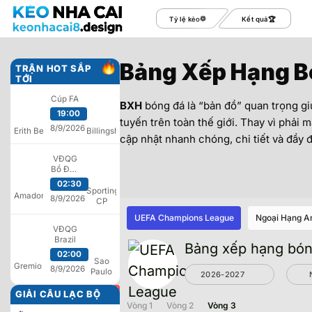
Bỏ
Tỷ lệ kèo
Kết quả
qua
nội
dung
Bảng Xếp Hạng B
TRẬN HOT SẮP
TỚI
Cúp FA
BXH
bóng đá là “bản đồ” quan trọng gi
19:00
tuyến trên toàn thế giới. Thay vì phải 
8/9/2026
Erith Belvedere
Billingshurst
cập nhật nhanh chóng, chi tiết và đầy 
VĐQG
Bồ Đào
Nha
02:30
Sporting
Amadora
8/9/2026
CP
UEFA Champions League
Ngoại Hạng A
VĐQG
Brazil
Bảng xếp hạng bó
02:00
Sao
Gremio (RS)
8/9/2026
Paulo
2026-2027
GIẢI CÂU LẠC BỘ
Vòng 1
Vòng 2
Vòng 3