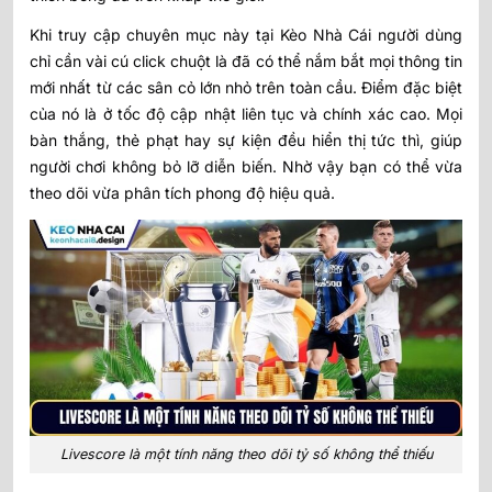
Khi truy cập chuyên mục này tại Kèo Nhà Cái người dùng
chỉ cần vài cú click chuột là đã có thể nắm bắt mọi thông tin
mới nhất từ các sân cỏ lớn nhỏ trên toàn cầu. Điểm đặc biệt
của nó là ở tốc độ cập nhật liên tục và chính xác cao. Mọi
bàn thắng, thẻ phạt hay sự kiện đều hiển thị tức thì, giúp
người chơi không bỏ lỡ diễn biến. Nhờ vậy bạn có thể vừa
theo dõi vừa phân tích phong độ hiệu quả.
Livescore là một tính năng theo dõi tỷ số không thể thiếu