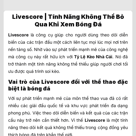
Livescore | Tính Năng Không Thể Bỏ
Qua Khi Xem Bóng Đá
Livescore
là công cụ giúp cho người dùng theo dõi diễn
biến của các trận đấu một cách liên tục mọi lúc mọi nơi trên
nền tảng số. Nhờ vào sự phát triển mạnh mẽ của công nghệ
mà công cụ này rất hữu ích với
Tỷ Lệ Kèo Nhà Cái
. Nó đã
trở thành một tính năng không thể thiếu giúp người chơi tối
ưu được quá trình soi kèo.
Vai trò của Livescore đối với thể thao đặc
biệt là bóng đá
Với sự phát triển mạnh mẽ của môn thể thao vua đã có rất
nhiều các giải đấu quốc tế và khu vực phát triển đa dạng
phong phú. Việc theo dõi diễn biến và kết quả của các trận
cầu này trở nên cần thiết hơn. Vì thế
Livescore
là một tính
năng theo dõi kết quả không thể thiếu trong cộng đồng yêu
thích bóng đá trên khắp thế giới.