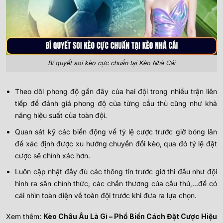
Bí quyết soi kèo cực chuẩn tại Kèo Nhà Cái
Theo dõi phong độ gần đây của hai đội trong nhiều trận liên
tiếp để đánh giá phong độ của từng cầu thủ cũng như khả
năng hiệu suất của toàn đội.
Quan sát kỹ các biến động về tỷ lệ cược trước giờ bóng lăn
để xác định được xu hướng chuyển đổi kèo, qua đó tỷ lệ đặt
cược sẽ chính xác hơn.
Luôn cập nhật đầy đủ các thông tin trước giờ thi đấu như đội
hình ra sân chính thức, các chấn thương của cầu thủ,…để có
cái nhìn toàn diện về toàn đội trước khi đưa ra lựa chọn.
Xem thêm:
Kèo Châu Âu Là Gì – Phổ Biến Cách Đặt Cược Hiệu