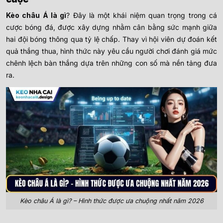
Kèo châu Á là gì
? Đây là một khái niệm quan trọng trong cá
cược bóng đá, được xây dựng nhằm cân bằng sức mạnh giữa
hai đội bóng thông qua tỷ lệ chấp. Thay vì hội viên dự đoán kết
quả thắng thua, hình thức này yêu cầu người chơi đánh giá mức
chênh lệch bàn thắng dựa trên những con số mà nền tảng đưa
ra.
Kèo châu Á là gì? – Hình thức được ưa chuộng nhất năm 2026