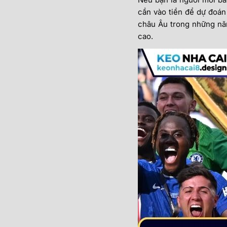
cần vào tiền để dự đoán
châu Âu trong những năm
cao.