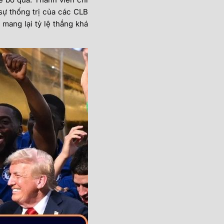
sự thống trị của các CLB
mang lại tỷ lệ thắng khá