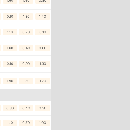
1.60
1.40
0.80
0.10
1.30
1.40
1.10
0.70
0.10
1.60
0.40
0.60
0.10
0.90
1.30
1.90
1.30
1.70
0.80
0.40
0.30
1.10
0.70
1.00