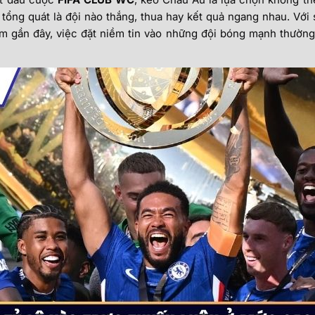
 tổng quát là đội nào thắng, thua hay kết quả ngang nhau. Với 
 gần đây, việc đặt niềm tin vào những đội bóng mạnh thường 