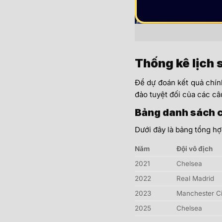
Thống kê lịch 
Để dự đoán kết quả chính
đảo tuyệt đối của các câu
Bảng danh sách c
Dưới đây là bảng tổng h
Năm
Đội vô địch
2021
Chelsea
2022
Real Madrid
2023
Manchester Ci
2025
Chelsea