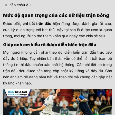
Kèo châu Âu,…
Mức độ quan trọng của các dữ liệu trận bóng
Được biết,
chi tiết trận đấu
hiện đang được đánh giá rất cao,
cực kỳ quan trọng với bet thủ. Vậy tại sao là được xem là quan
trọng, mọi người có thể tham khảo qua ngay các chia sẻ sau.
Giúp anh em hiểu rõ được diễn biến trận đấu
Mọi người không cần phải theo dõi diễn biến trận đấu trực tiếp
đầy đủ 2 hiệp. Tuy nhiên bản thân vẫn có thể nắm bắt toàn bộ
thông tin thi đấu chuẩn xác nhờ hệ thống. Các chi tiết có trong
trận đấu đều được nền tảng cập nhật kỹ lưỡng và đầy đủ. Cho
nên anh em dễ dàng nắm bắt và theo dõi mà không cần gặp bất
kỳ khó khăn nào.