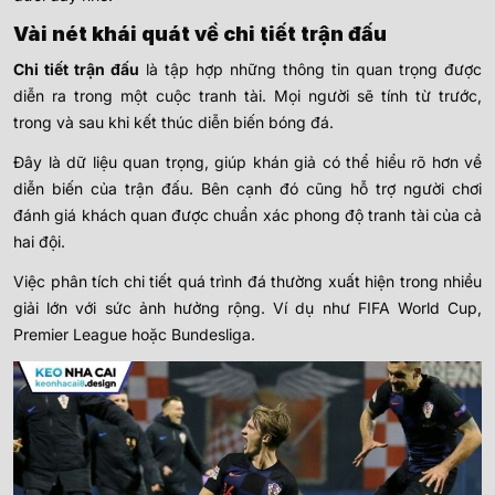
Vài nét khái quát về chi tiết trận đấu
Chi tiết trận đấu
là tập hợp những thông tin quan trọng được
diễn ra trong một cuộc tranh tài. Mọi người sẽ tính từ trước,
trong và sau khi kết thúc diễn biến bóng đá.
Đây là dữ liệu quan trọng, giúp khán giả có thể hiểu rõ hơn về
diễn biến của trận đấu. Bên cạnh đó cũng hỗ trợ người chơi
đánh giá khách quan được chuẩn xác phong độ tranh tài của cả
hai đội.
Việc phân tích chi tiết quá trình đá thường xuất hiện trong nhiều
giải lớn với sức ảnh hưởng rộng. Ví dụ như FIFA World Cup,
Premier League hoặc Bundesliga.