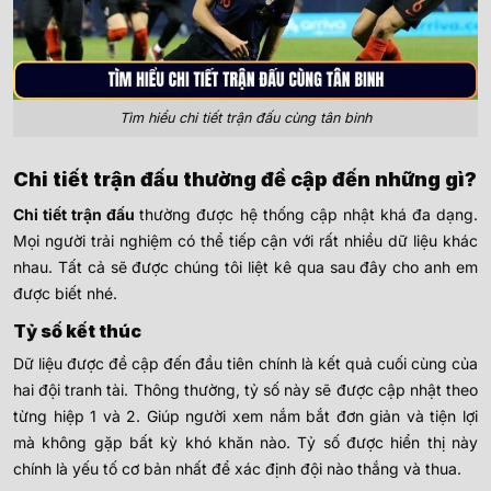
Tìm hiểu chi tiết trận đấu cùng tân binh
Chi tiết trận đấu thường đề cập đến những gì?
Chi tiết trận đấu
thường được hệ thống cập nhật khá đa dạng.
Mọi người trải nghiệm có thể tiếp cận với rất nhiều dữ liệu khác
nhau. Tất cả sẽ được chúng tôi liệt kê qua sau đây cho anh em
được biết nhé.
Tỷ số kết thúc
Dữ liệu được đề cập đến đầu tiên chính là kết quả cuối cùng của
hai đội tranh tài. Thông thường, tỷ số này sẽ được cập nhật theo
từng hiệp 1 và 2. Giúp người xem nắm bắt đơn giản và tiện lợi
mà không gặp bất kỳ khó khăn nào. Tỷ số được hiển thị này
chính là yếu tố cơ bản nhất để xác định đội nào thắng và thua.