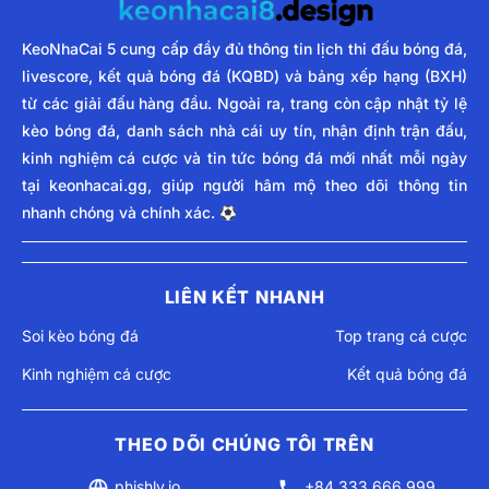
KeoNhaCai 5
cung cấp đầy đủ thông tin lịch thi đấu bóng đá,
livescore, kết quả bóng đá (KQBD) và bảng xếp hạng (BXH)
từ các giải đấu hàng đầu. Ngoài ra, trang còn cập nhật tỷ lệ
kèo bóng đá, danh sách nhà cái uy tín, nhận định trận đấu,
kinh nghiệm cá cược và tin tức bóng đá mới nhất mỗi ngày
tại keonhacai.gg, giúp người hâm mộ theo dõi thông tin
nhanh chóng và chính xác.
LIÊN KẾT NHANH
Soi kèo bóng đá
Top trang cá cược
Kinh nghiệm cá cược
Kết quả bóng đá
THEO DÕI CHÚNG TÔI TRÊN
phishly.io
+84 333 666 999