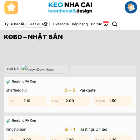
Bỏ
qua
nội
dung
Tỷ lệ kèo
Kết quả
Livescore
Xếp hạng
Tin tức
KQBD – NHẬT BẢN
Giải Đấu
Sbobet
England FA Cup
Không có dữ liệu vui lòng chọn bộ lọc khác
0-2
Sheffield FC
Parkgate
0.40
1.10
0.30
2.00
1.90
1.50
England FA Cup
4-1
Kingstonian
Hastings United
0.80
2.00
1.90
1.10
1.60
1.20