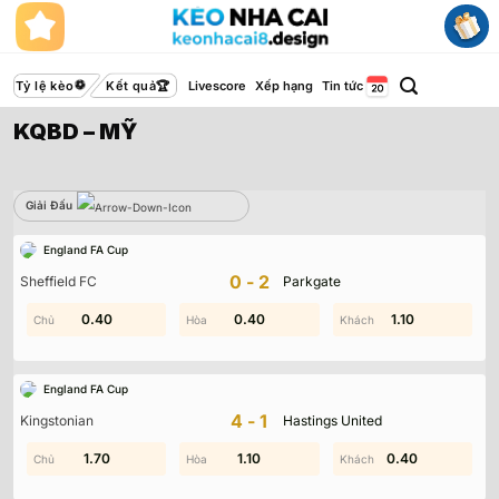
Bỏ
qua
nội
dung
Tỷ lệ kèo
Kết quả
Livescore
Xếp hạng
Tin tức
KQBD – MỸ
Giải Đấu
Sbobet
England FA Cup
Không có dữ liệu vui lòng chọn bộ lọc khác
0-2
Sheffield FC
Parkgate
0.40
1.90
0.40
1.70
0.80
1.10
England FA Cup
4-1
Kingstonian
Hastings United
1.90
1.70
0.30
1.10
0.40
2.00