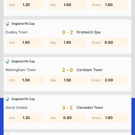
2.00
1.20
0.80
1.60
0.80
1.80
England FA Cup
0-2
Dudley Town
Droitwich Spa
1.90
1.10
1.90
0.10
0.60
1.50
England FA Cup
2-0
Wokingham Town
Corsham Town
0.60
1.00
0.50
1.50
2.00
1.30
England FA Cup
3-2
Ascot United
Clevedon Town
0.90
1.20
0.60
1.50
1.60
1.80