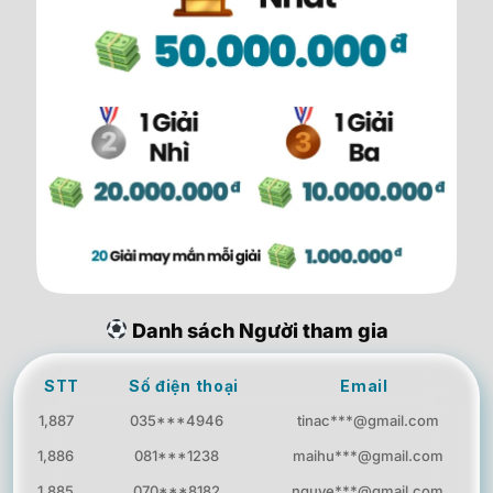
Danh sách Người tham gia
STT
Số điện thoại
Email
1,887
035***4946
tinac***@gmail.com
1,886
081***1238
maihu***@gmail.com
1,885
070***8182
nguye***@gmail.com