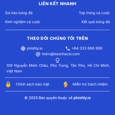
LIÊN KẾT NHANH
Soi kèo bóng đá
Top trang cá cược
Kinh nghiệm cá cược
Kết quả bóng đá
THEO DÕI CHÚNG TÔI TRÊN
phishly.io
+84 333 666 999
hotro@keonhacai.com
109 Nguyễn Minh Châu, Phú Trung, Tân Phú, Hồ Chí Minh,
Việt Nam
Chính sách bảo mật
Miễn trừ trách nhiệm
© 2025 Bản quyền thuộc về
phishly.io